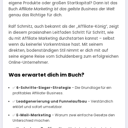
eigene Produkte oder großen Startkapital? Dann ist das
Buch
Affiliate Marketing ist das geilste Business der Welt
genau das Richtige für dich.
Ralf Schmitz, auch bekannt als der „Affiliate-König“, zeigt
in diesem praxisnahen Leitfaden Schritt für Schritt, wie
du mit Affiliate Marketing durchstarten kannst – selbst
wenn du keinerlei Vorkenntnisse hast. Mit seinem
direkten, bodenständigen Stil nimmt er dich mit auf
seine eigene Reise vom Schuldenberg zum erfolgreichen
Online-Unternehmer.
Was erwartet dich im Buch?
✅
6-Schritte-Sieger-Strategie
– Die Grundlage für ein
profitables Affiliate-Business.
✅
Leadgenerierung und Funnelaufbau
– Verständlich
erklärt und sofort umsetzbar.
✅
E-Mail-Marketing
– Warum zwei einfache Gesetze den
Unterschied machen.