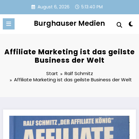
Zum
August 6, 2026
5:13:41 PM
Inhalt
springen
Burghauser Medien
Affiliate Marketing ist das geilste
Business der Welt
Start
Ralf Schmitz
Affiliate Marketing ist das geilste Business der Welt