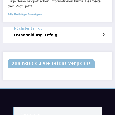
Füge deine biografischen Informationen hinzu.
Bearbeite
dein Profil
jetzt.
Alle Beiträge Anzeigen
Nächster Beitrag
Entscheidung : Erfolg
Das hast du vielleicht verpasst
Impressum