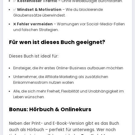
✅
Kostenloser Traffic
– Ohne Werbebudget durchstarten.
✅
Mindset & Motivation
– Wie du blockierende
Glaubenssätze überwindest.
❌
Fehler vermeiden
– Warnungen vor Social-Media-Fallen
und falschen Strategien.
Für wen ist dieses Buch geeignet?
Dieses Buch ist ideal für:
Einsteiger, die ihr erstes Online-Business aufbauen möchten
Unternehmer, die Affiliate Marketing als zusätzlichen
Einkommensstrom nutzen wollen
Alle, die sich mehr Freiheit, Flexibilität und Unabhängigkeit im
Leben wünschen
Bonus: Hörbuch & Onlinekurs
Neben der Print- und E-Book-Version gibt es das Buch
auch als Hörbuch – perfekt für unterwegs. Wer noch