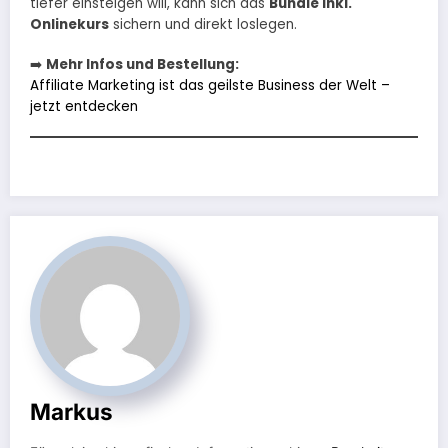
tiefer einsteigen will, kann sich das
Bundle inkl.
Onlinekurs
sichern und direkt loslegen.
➡️
Mehr Infos und Bestellung:
Affiliate Marketing ist das geilste Business der Welt –
jetzt entdecken
Markus