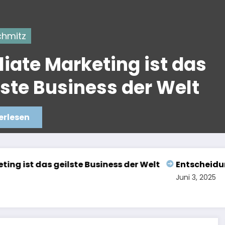
itz
iate Marketing ist das
te Business der Welt
esen
Affiliate Marketing ist das geilste Business der Welt
Entscheidung
Juni 3, 2025