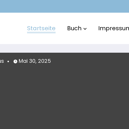
Startseite
Buch
Impressu
Mai 30, 2025