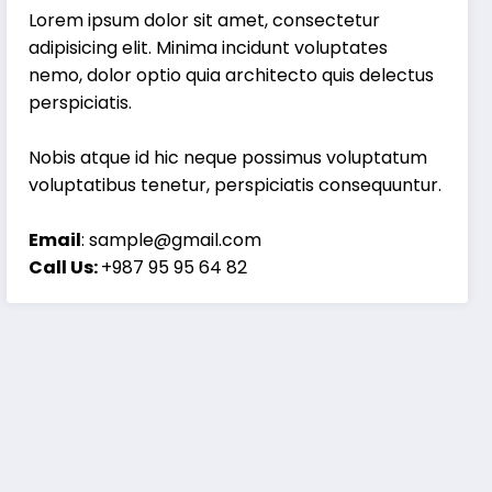
Lorem ipsum dolor sit amet, consectetur
adipisicing elit. Minima incidunt voluptates
nemo, dolor optio quia architecto quis delectus
perspiciatis.
Nobis atque id hic neque possimus voluptatum
voluptatibus tenetur, perspiciatis consequuntur.
Email
: sample@gmail.com
Call Us:
+987 95 95 64 82