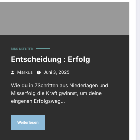
DIRK KREUTER
Entscheidung : Erfolg
Markus
Juni 3, 2025
Wie du in 7Schritten aus Niederlagen und
Misserfolg die Kraft gwinnst, um deine
eingenen Erfolgsweg…
Weiterlesen