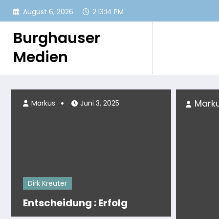
Zum
August 6, 2026
2:13:15 PM
Inhalt
springen
Burghauser
Medien
Markus
Markus
Juni 3, 2025
Dirk Kreuter
Entscheidung : Erfolg