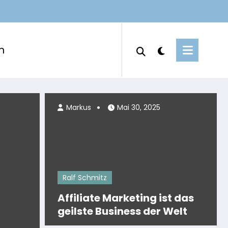
m
Markus
Juni 3, 2025
Markus
Mai 30, 2025
Ralf Schmitz
Affiliate Marketing ist das
geilste Business der Welt