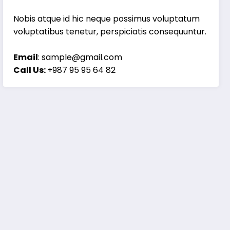
Nobis atque id hic neque possimus voluptatum
voluptatibus tenetur, perspiciatis consequuntur.
Email
: sample@gmail.com
Call Us:
+987 95 95 64 82