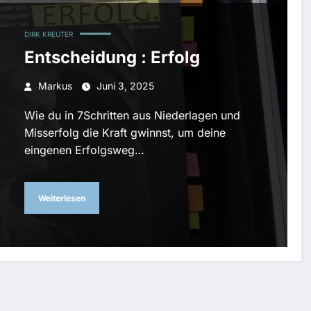
DIRK KREUTER
Entscheidung : Erfolg
Markus
Juni 3, 2025
Wie du in 7Schritten aus Niederlagen und
Misserfolg die Kraft gwinnst, um deine
eingenen Erfolgsweg…
Weiterlesen