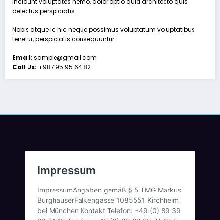
incidunt voluptates nemo, dolor optio quia architecto quis
delectus perspiciatis.
Nobis atque id hic neque possimus voluptatum voluptatibus
tenetur, perspiciatis consequuntur.
Email
: sample@gmail.com
Call Us:
+987 95 95 64 82