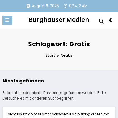
Zum
August 8, 2026
9:24:12 AM
Inhalt
springen
Burghauser Medien
Schlagwort: Gratis
Start
Gratis
Nichts gefunden
Es konnte leider nichts Passendes gefunden werden. Bitte
versuche es mit anderen Suchbegriffen.
Lorem ipsum dolor sit amet, consectetur adipisicing elit. Minima